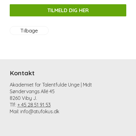
TILMELD DIG HER
Tilbage
Kontakt
Akademiet for Talentfulde Unge | Midt
Søndervangs Allé 45
8260 Viby J.
Tlf:
+ 45 28 51 91 53
Mail: info@atufokus.dk