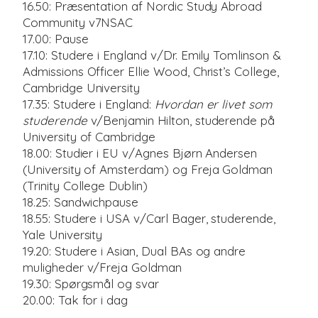
16.50: Præsentation af Nordic Study Abroad
Community v7NSAC
17.00: Pause
17.10: Studere i England v/Dr. Emily Tomlinson &
Admissions Officer Ellie Wood, Christ’s College,
Cambridge University
17.35: Studere i England:
Hvordan er livet som
studerende
v/Benjamin Hilton, studerende på
University of Cambridge
18.00: Studier i EU v/Agnes Bjørn Andersen
(University of Amsterdam) og Freja Goldman
(Trinity College Dublin)
18.25: Sandwichpause
18.55: Studere i USA v/Carl Bager, studerende,
Yale University
19.20: Studere i Asian, Dual BAs og andre
muligheder v/Freja Goldman
19.30: Spørgsmål og svar
20.00: Tak for i dag