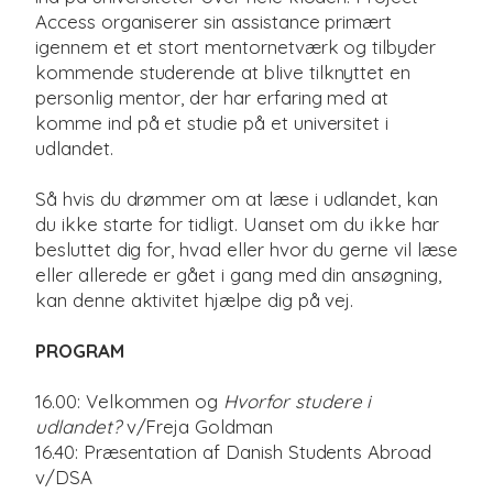
Access organiserer sin assistance primært
igennem et et stort mentornetværk og tilbyder
kommende studerende at blive tilknyttet en
personlig mentor, der har erfaring med at
komme ind på et studie på et universitet i
udlandet.
Så hvis du drømmer om at læse i udlandet, kan
du ikke starte for tidligt. Uanset om du ikke har
besluttet dig for, hvad eller hvor du gerne vil læse
eller allerede er gået i gang med din ansøgning,
kan denne aktivitet hjælpe dig på vej.
PROGRAM
16.00: Velkommen og
Hvorfor studere i
udlandet?
v/Freja Goldman
16.40: Præsentation af Danish Students Abroad
v/DSA