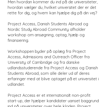
Men hvordan kommer du ind på de universiteter,
hvordan vælger du, hvilket universitet der er det
rette for dig, og hvem kan hjælpe dig på din vej?
Project Access, Danish Students Abroad og
Nordic Study Abroad Community afholder
workshop om ansøgning, optag, hjælp og
finansiering.
Workshoppen byder på oplæg fra Project
Access, Admissions and Outreach Officer fra
University of Cambridge og fra danske
udlandsstuderende fra Project Access og Danish
Students Abroad, som alle deler ud af deres
erfaringer med at blive optaget på et universitet i
udlandet.
Project Access er et internationalt non-profit
start-up, der hjælper kandidater uanset baggrund
ind på universiteter over hele kloden. Project