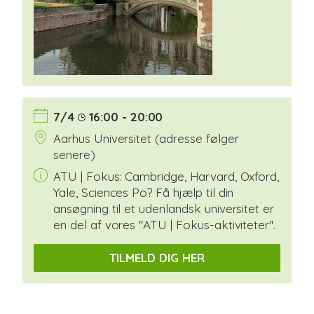
7/4
16:00
-
20:00
Aarhus Universitet (adresse følger
senere)
ATU | Fokus: Cambridge, Harvard, Oxford,
Yale, Sciences Po? Få hjælp til din
ansøgning til et udenlandsk universitet er
en del af vores "ATU | Fokus-aktiviteter".
TILMELD DIG HER