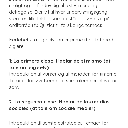
muligt og opfordre dig til aktiv, mundtlig
deltagelse. Der vil til hver undervisningsgang
være en lille lektie, som består i at øve sig på
ordforråd i fx Quizlet til forskellige temaer.
Forløbets faglige niveau er primært rettet mod
3.g’ere.
1: La primera clase: Hablar de si mismo (at
tale om sig selv)
Introduktion til kurset og til metoden for timerne.
Temaer for øvelserne og samtalerne er eleverne
selv.
2: La segunda clase: Hablar de los medios
sociales (at tale om sociale medier)
Introduktion til samtalestrategier. Temaer for