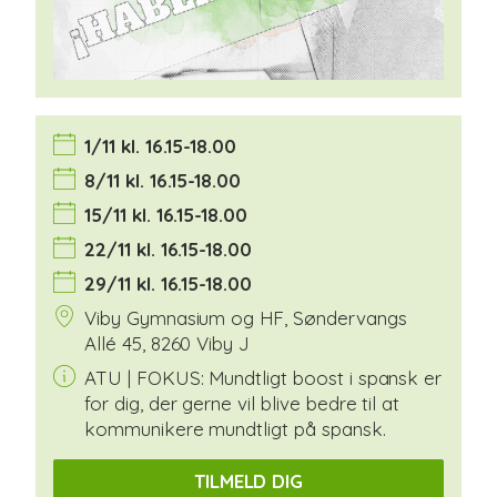
1/11 kl. 16.15-18.00
8/11 kl. 16.15-18.00
15/11 kl. 16.15-18.00
22/11 kl. 16.15-18.00
29/11 kl. 16.15-18.00
Viby Gymnasium og HF, Søndervangs
Allé 45, 8260 Viby J
ATU | FOKUS: Mundtligt boost i spansk er
for dig, der gerne vil blive bedre til at
kommunikere mundtligt på spansk.
TILMELD DIG