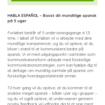
HABLA ESPAÑOL – Boost dit mundtlige spansk
på 5 uger
Forløbet består af 5 undervisningsgange á 1,5
time. I løbet af forløbet vil vi arbejde med dine
mundtlige kompetencer, og du vil opleve, at du
bliver i stand til at kommunikere bedre på
spansk. Vi vil med udgangspunkt i samtalen som
kommunikationsform arbejde med forskellige
kommunikationsstrategier, som kan hjælpe dig til
at deltage i en mundtlig samtale på spansk om
forskellige hverdagsrelaterede emner.
Til hver gang vil du opleve, at du kommer til at
snakke meget spansk – både i par og i grupper –
og du vil også opleve, at underviseren gennem
positiv feedback vil udfordre dig til at sige mest