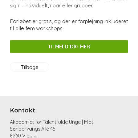
sig i – individuelt, i par eller grupper.
Forløbet er gratis, og der er forplejning inkluderet
til alle fem workshops.
TILMELD DIG HER
Tilbage
Kontakt
Akademiet for Talentfulde Unge | Midt
Søndervangs Allé 45
8260 Viby J.