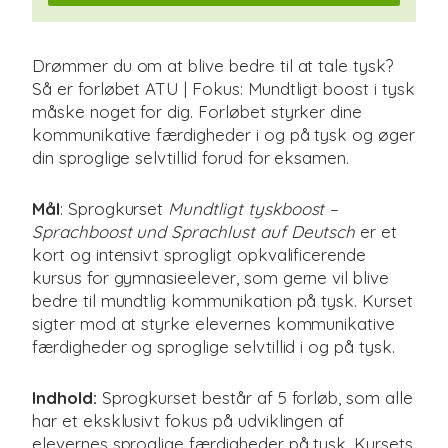
Drømmer du om at blive bedre til at tale tysk?
Så er forløbet ATU | Fokus: Mundtligt boost i tysk
måske noget for dig. Forløbet styrker dine
kommunikative færdigheder i og på tysk og øger
din sproglige selvtillid forud for eksamen.
Mål
: Sprogkurset
Mundtligt tyskboost –
Sprachboost und Sprachlust auf Deutsch
er et
kort og intensivt sprogligt opkvalificerende
kursus for gymnasieelever, som gerne vil blive
bedre til mundtlig kommunikation på tysk. Kurset
sigter mod at styrke elevernes kommunikative
færdigheder og sproglige selvtillid i og på tysk.
Indhold:
Sprogkurset består af 5 forløb, som alle
har et eksklusivt fokus på udviklingen af
elevernes sproglige færdigheder på tysk. Kursets