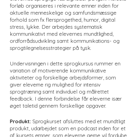
forløb organiseres i relevante emner inden for
aktuelle menneskelige og samfundsmæssige
forhold som fx flersprogethed, humor, digital
stress, lykke. Der arbejdes systematisk
kommunikativt med elevernes mundtlighed,
ordforrådsudvikling samt kommunikations- og
sprogtilegnelsesstrategier på tysk.
Undervisningen i dette sprogkursus rummer en
variation af motiverende kommunikative
aktiviteter og forskellige arbejdsformer, som
giver eleverne rig mulighed for intensiv
sprogtræning samt individuel og målrettet
feedback. I denne forbindelse får eleverne især
øget taletid gennem forskellige opgaver.
Produkt:
Sprogkurset afsluttes med et mundtligt
produkt, udarbejdet som en podcast inden for et
af kursets emner, som eleverne gerne vil fordybe