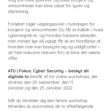
virksomheder kan blive udsat for tyveri og
afpresning.
Forløbet tager udgangspunkt i hverdagen for
borgere og virksomheder. Du får et indblik i, hvad
cyberangreb er, og hvordan hackere arbejder,
men mindst lige så vigtigt får du en forståelse af,
hvordan man kan beskytte sig og undgå (eller i
alt fald reducere risikoen for) at blive det næste
offer.
ATU | Fokus: Cyber Security – beskyt dit
digitale liv
består af tre online workshops, der
afvikles den 29. september, den 11.
oktober
og den 25. oktober 2022.
Når du tilmelder dig den første workshop,
tilmeldes du automatisk de to efterfølgende