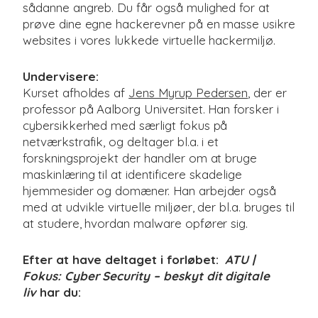
sådanne angreb. Du får også mulighed for at
prøve dine egne hackerevner på en masse usikre
websites i vores lukkede virtuelle hackermiljø.
Undervisere:
Kurset afholdes af
Jens Myrup Pedersen
, der er
professor på Aalborg Universitet. Han forsker i
cybersikkerhed med særligt fokus på
netværkstrafik, og deltager bl.a. i et
forskningsprojekt der handler om at bruge
maskinlæring til at identificere skadelige
hjemmesider og domæner. Han arbejder også
med at udvikle virtuelle miljøer, der bl.a. bruges til
at studere, hvordan malware opfører sig.
Efter at have deltaget i forløbet:
ATU |
Fokus: Cyber Security – beskyt dit digitale
liv
har du: