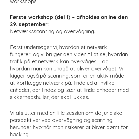
workshops.
Første workshop (del 1) – afholdes online den
29. september:
Netværksscanning og overvågning.
Først undersøger vi, hvordan et netværk
fungerer, og vi bruger den viden til at se, hvordan
trafik på et netværk kan overvåges – og
hvordan man kan undgå at bliver overvåget. Vi
kigger også på scanning, som er en aktiv måde
at kortlægge netværk på, finde ud af hvilke
enheder, der findes og især at finde enheder med
sikkerhedshuller, der skal lukkes.
Vi afslutter med en lille session om de juridiske
perspektiver ved overvågning og scanning,
herunder hvornår man risikerer at bliver dømt for
hacking.