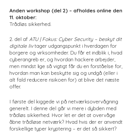
Anden workshop (del 2) – afholdes online den
11. oktober:
Trådløs sikkerhed.
2. del af
ATU | Fokus: Cyber Security – beskyt dit
digitale liv
tager udgangspunkt i hverdagen for
borgere og virksomheder. Du får et indblik i, hvad
cyberangreb er, og hvordan hackere arbejder,
men mindst lige så vigtigt får du en forståelse for,
hvordan man kan beskytte sig og undgå (eller i
alt fald reducere risikoen for) at blive det næste
offer.
I første del kiggede vi på netværksovervågning
generelt. I denne del går vi mere i dybden med
trådløs sikkerhed. Hvor let er det at overvåge
åbne trådløse netværk? Hvad hvis der er anvendt
forskellige typer kryptering – er det så sikkert?