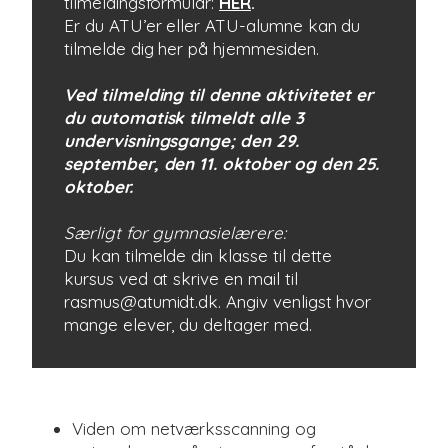
tilmeldingsformular:
HER
.
Er du ATU’er eller ATU-alumne kan du
tilmelde dig her på hjemmesiden.
Ved tilmelding til denne aktivitetet er
du automatisk tilmeldt alle 3
undervisningsgange; den 29.
september, den 11. oktober og den 25.
oktober.
Særligt for gymnasielærere:
Du kan tilmelde din klasse til dette
kursus ved at skrive en mail til
rasmus@atumidt.dk. Angiv venligst hvor
mange elever, du deltager med.
Viden om netværksscanning og