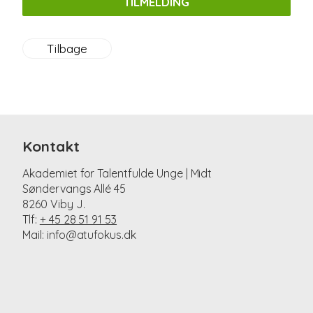
TILMELDING
Tilbage
Kontakt
Akademiet for Talentfulde Unge | Midt
Søndervangs Allé 45
8260 Viby J.
Tlf:
+ 45 28 51 91 53
Mail: info@atufokus.dk