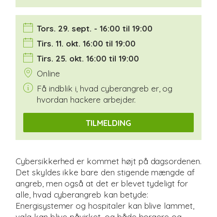
Tors. 29. sept. - 16:00 til 19:00
Tirs. 11. okt. 16:00 til 19:00
Tirs. 25. okt. 16:00 til 19:00
Online
Få indblik i, hvad cyberangreb er, og
hvordan hackere arbejder.
TILMELDING
Cybersikkerhed er kommet højt på dagsordenen.
Det skyldes ikke bare den stigende mængde af
angreb, men også at det er blevet tydeligt for
alle, hvad cyberangreb kan betyde:
Energisystemer og hospitaler kan blive lammet,
valg kan blive påvirket, og både borgere og