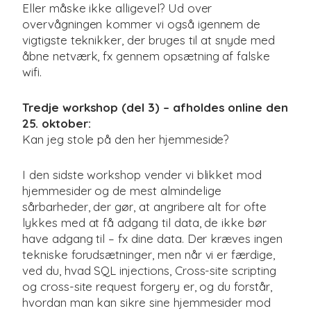
Eller måske ikke alligevel? Ud over
overvågningen kommer vi også igennem de
vigtigste teknikker, der bruges til at snyde med
åbne netværk, fx gennem opsætning af falske
wifi.
Tredje workshop (del 3) – afholdes online den
25. oktober:
Kan jeg stole på den her hjemmeside?
I den sidste workshop vender vi blikket mod
hjemmesider og de mest almindelige
sårbarheder, der gør, at angribere alt for ofte
lykkes med at få adgang til data, de ikke bør
have adgang til – fx dine data. Der kræves ingen
tekniske forudsætninger, men når vi er færdige,
ved du, hvad SQL injections, Cross-site scripting
og cross-site request forgery er, og du forstår,
hvordan man kan sikre sine hjemmesider mod