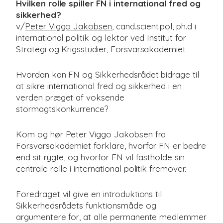
Hvilken rolle spiller FN i international fred og
sikkerhed?
v/
Peter Viggo Jakobsen
, cand.scient.pol, ph.d i
international politik og lektor ved Institut for
Strategi og Krigsstudier, Forsvarsakademiet
Hvordan kan FN og Sikkerhedsrådet bidrage til
at sikre international fred og sikkerhed i en
verden præget af voksende
stormagtskonkurrence?
Kom og hør Peter Viggo Jakobsen fra
Forsvarsakademiet forklare, hvorfor FN er bedre
end sit rygte, og hvorfor FN vil fastholde sin
centrale rolle i international politik fremover.
Foredraget vil give en introduktions til
Sikkerhedsrådets funktionsmåde og
argumentere for, at alle permanente medlemmer