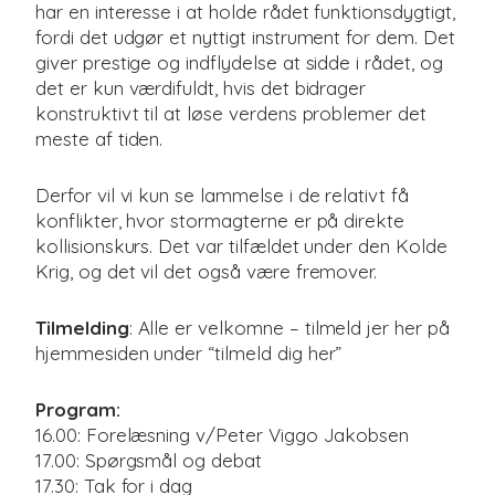
har en interesse i at holde rådet funktionsdygtigt,
fordi det udgør et nyttigt instrument for dem. Det
giver prestige og indflydelse at sidde i rådet, og
det er kun værdifuldt, hvis det bidrager
konstruktivt til at løse verdens problemer det
meste af tiden.
Derfor vil vi kun se lammelse i de relativt få
konflikter, hvor stormagterne er på direkte
kollisionskurs. Det var tilfældet under den Kolde
Krig, og det vil det også være fremover.
Tilmelding
:
Alle er velkomne – tilmeld jer her på
hjemmesiden under “tilmeld dig her”
Program:
16.00: Forelæsning v/Peter Viggo Jakobsen
17.00: Spørgsmål og debat
17.30: Tak for i dag