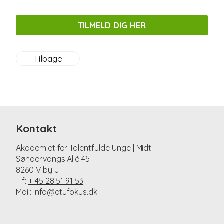
TILMELD DIG HER
Tilbage
Kontakt
Akademiet for Talentfulde Unge | Midt
Søndervangs Allé 45
8260 Viby J.
Tlf:
+ 45 28 51 91 53
Mail: info@atufokus.dk