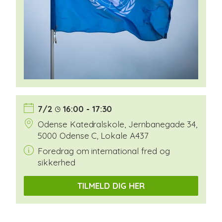
7/2
16:00
-
17:30
Odense Katedralskole, Jernbanegade 34,
5000 Odense C, Lokale A437
Foredrag om international fred og
sikkerhed
TILMELD DIG HER